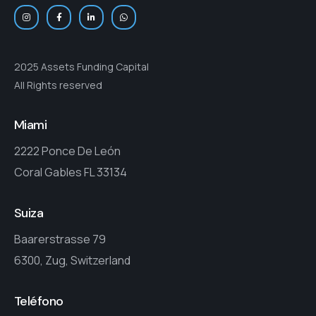
2025 Assets Funding Capital
All Rights reserved
Miami
2222 Ponce De León
Coral Gables FL 33134
Suiza
Baarerstrasse 79
6300, Zug, Switzerland
Teléfono