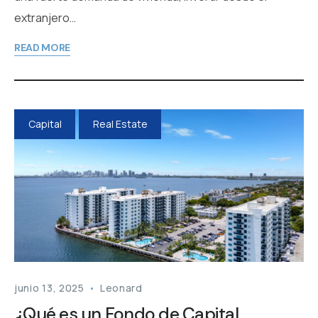
extranjero…
READ MORE
Capital
Real Estate
junio 13, 2025
Leonard
¿Qué es un Fondo de Capital